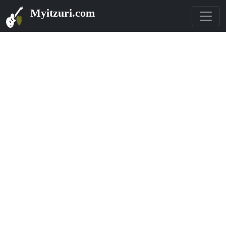
Myitzuri.com