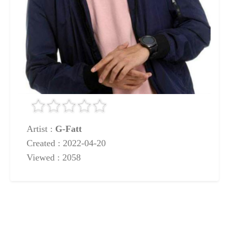
Artist :
G-Fatt
Created : 2022-04-20
Viewed : 2058