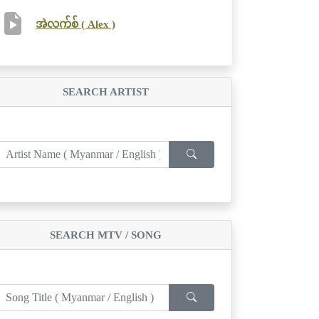
အဲလက်စ် ( Alex )
SEARCH ARTIST
SEARCH MTV / SONG