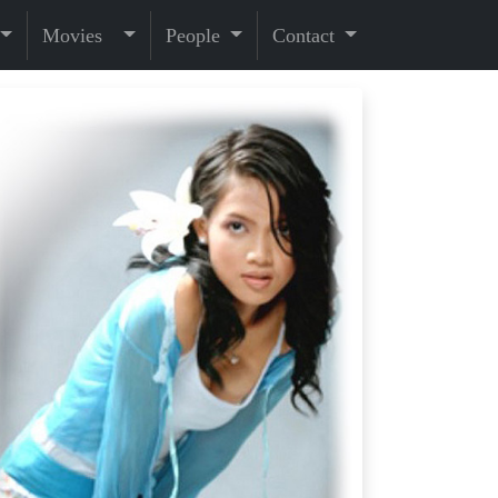
Movies
People
Contact