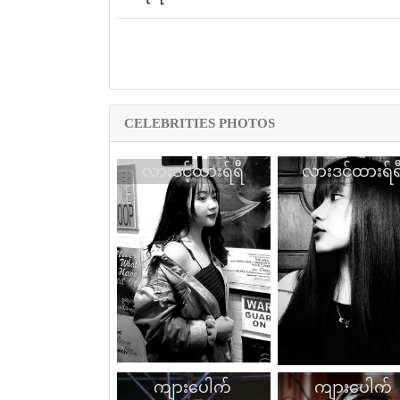
CELEBRITIES PHOTOS
လားဒင့်ထားရ်ရီ
လားဒင့်ထားရ်ရ
ကျားပေါက်
ကျားပေါက်