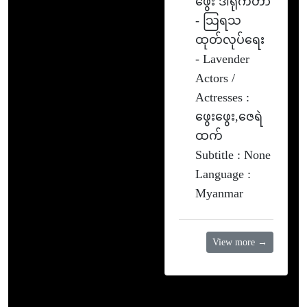
ဖွေး ဒါရိုက်တာ
- သြရသ
ထုတ်လုပ်ရေး
- Lavender
Actors /
Actresses :
ဖွေးဖွေး,ဇေရဲ
ထက်
Subtitle : None
Language :
Myanmar
View more →