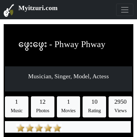
Myitzuri.com
ဖွေးဖွေး - Phway Phway
Musician, Singer, Model, Actess
1
12
1
10
2950
Music
Photos
Movies
Rating
Views