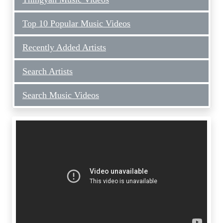
Top 10 Popular Music Videos
Recently Added Artists
Search Artists
Search Music Videos