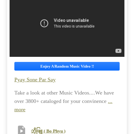
Enjoy A Random Music Video !!
Pyay Sone Par Say
Take a look at other Music Videos....We have
over 3800+ cataloged for your convinence
...
more
ဘိုဖြူ ( Bo Phyu )