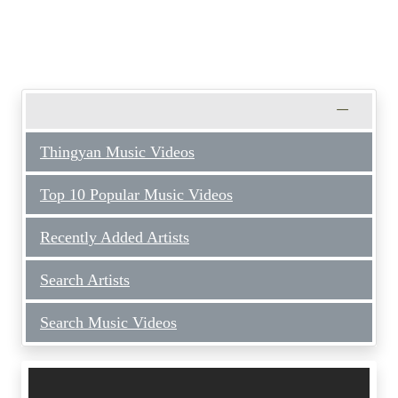
Thingyan Music Videos
Top 10 Popular Music Videos
Recently Added Artists
Search Artists
Search Music Videos