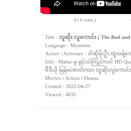
0 ( 0 votes )
Title :
လူဆိုး လူကောင်း ( The Bad and
Language : Myanmar
Actors / Actresses : ဝါဆိုမိုးဦး,ထူးခန့်က
Info : Mahar မှ ရုပ်သံကြည်လင် HD Qu
ဗီဒီယို မြန်မာဇာတ်ကား လူဆိုးလူကောင်း -
Movies ၊ Action ၊ Drama
Created : 2022-04-27
Viewed : 4035