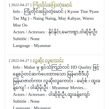
ကြုံတိုင်းပြောတဲ့မောင်
[ 2022-04-27 ]
Info : ကြုံတိုင်းပြောတဲ့မောင် ( Kyone Tine Pyaw
Tae Mg ) - Naing Naing, May Kabyar, Warso
Moe Oo
Actors / Actresses : နိုင်နိုင်း,မေကဗျာ,ဝါဆိုမိုးဦး
Subtitle : None
Language : Myanmar
လူဆိုး လူကောင်း
[ 2022-04-27 ]
Info : Mahar မှ ရုပ်သံကြည်လင် HD Quality ဖြင့်
နေ့စဉ်တင်ဆက်ပေးထားသော မြန်မာဗီဒီယို
မြန်မာဇာတ်ကား လူဆိုးလူကောင်း - မော့်စ် ၊ ထူးခ
န့်ကျေ် ၊ ဝါဆိုမိုးဦး - Myanmar Movies...
Actors / Actresses : ဝါဆိုမိုးဦး,ထူးခန့်ကျော်
Subtitle : None
Language : Myanmar