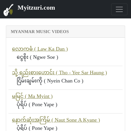
Myitzuri.com
MYANMAR MUSIC VIDEOS
လောကဓံ ( Law Ka Dan )
ငွေစိုး ( Ngwe Soe )
သို့ ရည်းစားဟောင်း ( Tho - Yee Sar Haung )
ငြိမ်းချမ်းကို ( Nyein Chan Co )
မမြင့် ( Ma Myint )
ပုံရိပ် ( Pone Yape )
နောက်ဆုံးအကြိမ် ( Naut Sone A Kyane )
ပုံရိပ် ( Pone Yape )