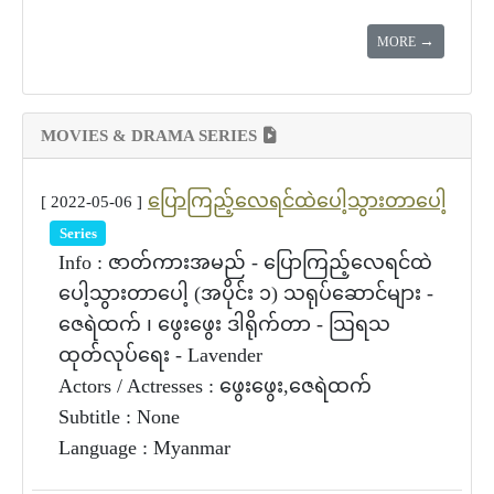
→
MORE
MOVIES & DRAMA SERIES
ပြောကြည့်လေရင်ထဲပေါ့သွားတာပေါ့
[ 2022-05-06 ]
Series
Info : ဇာတ်ကားအမည် - ပြောကြည့်လေရင်ထဲ
ပေါ့သွားတာပေါ့ (အပိုင်း ၁) သရုပ်ဆောင်များ -
ဇေရဲထက် ၊ ဖွေးဖွေး ဒါရိုက်တာ - သြရသ
ထုတ်လုပ်ရေး - Lavender
Actors / Actresses : ဖွေးဖွေး,ဇေရဲထက်
Subtitle : None
Language : Myanmar