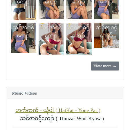
ကျော်
ကျော်
ကျော်
ကျော်
သင်ဇာဝင့်
သင်ဇာဝင့်
သင်ဇာဝင့်
သင်ဇာဝင့်
ကျော်
ကျော်
ကျော်
ကျော်
View more →
Music Videos
ဟက်ကက် - ယုံပါ ( HatKat - Yone Par )
သင်ဇာဝင့်ကျော် ( Thinzar Wint Kyaw )