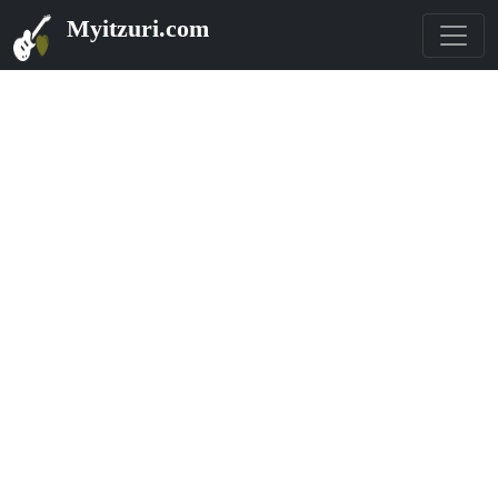
Myitzuri.com