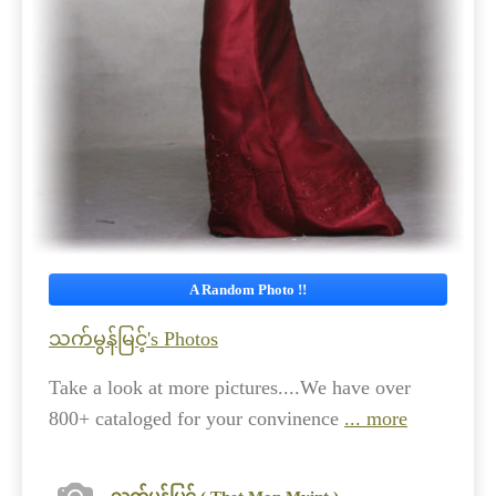
A Random Photo !!
သက်မွန်မြင့်'s Photos
Take a look at more pictures....We have over
800+ cataloged for your convinence
... more