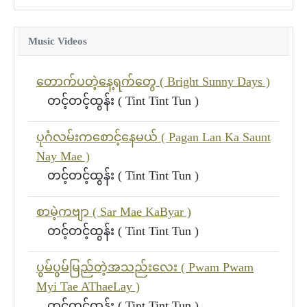
Music Videos
တောက်ပတဲ့နေ့ရက်တွေ ( Bright Sunny Days )
တင့်တင့်ထွန်း ( Tint Tint Tun )
ပုဂံလမ်းကစောင့်နေမယ် ( Pagan Lan Ka Saunt
Nay Mae )
တင့်တင့်ထွန်း ( Tint Tint Tun )
စာမဲ့ကဗျာ ( Sar Mae KaByar )
တင့်တင့်ထွန်း ( Tint Tint Tun )
ပွမ်ပွမ်မြည်တဲ့အသည်းလေး ( Pwam Pwam
Myi Tae AThaeLay )
တင့်တင့်ထွန်း ( Tint Tint Tun )