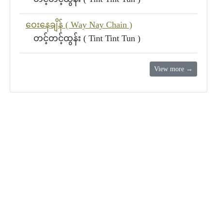
ဝေးနေချိန် ( Way Nay Chain )
တင့်တင့်ထွန်း ( Tint Tint Tun )
View more →