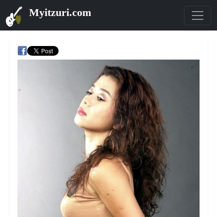
Myitzuri.com