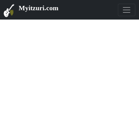
Myitzuri.com