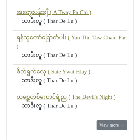
အတွေးပန်းချီ ( A Tway Pa Chi )
သာဒီးလူ ( Thar De Lu )
ရန်သူတော်ခြောက်ပါး ( Yan Thu Taw Chaut Par
)
သာဒီးလူ ( Thar De Lu )
စိတ်ရွက်လှေ ( Sate Ywat Hlay )
သာဒီးလူ ( Thar De Lu )
တစ္ဆေတစ်ကောင်ရဲ့ည ( The Devil's Night )
သာဒီးလူ ( Thar De Lu )
View more →