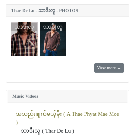
Thar De Lu - သာဒီးလူ - PHOTOS
သာဒီးလူ
သာဒီးလူ
View more →
Music Videos
အသည်းဖျက်မယ့်မိုး ( A Thae Phyat Mae Moe
)
သာဒီးလူ ( Thar De Lu )