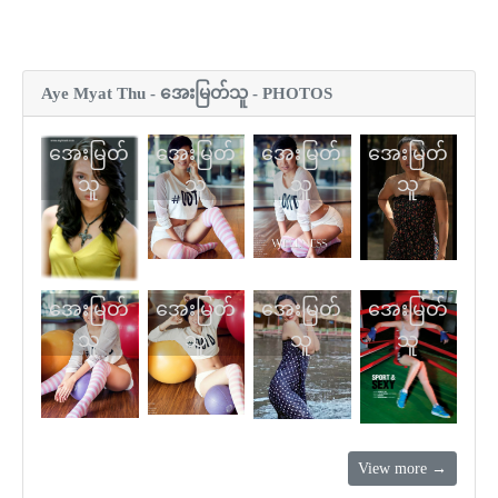
Aye Myat Thu - အေးမြတ်သူ - PHOTOS
အေးမြတ်
အေးမြတ်
အေးမြတ်
အေးမြတ်
သူ
သူ
သူ
သူ
အေးမြတ်
အေးမြတ်
အေးမြတ်
အေးမြတ်
သူ
သူ
သူ
သူ
View more →