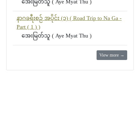
အေးမြတ်သူ ( Aye Myat Thu )
နာဂခရီးစဉ် အပိုင်း (၁) ( Road Trip to Na Ga -
Part ( 1 ) )
အေးမြတ်သူ ( Aye Myat Thu )
View more →