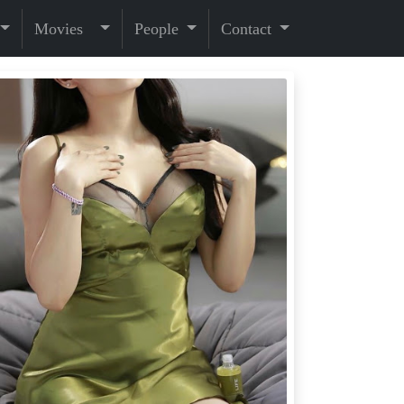
Movies
People
Contact