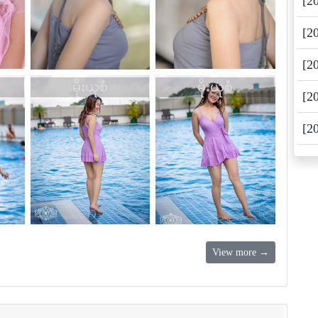
[2
[2
[2
မိုးယုစံ
မိုးယုစံ
[2
[2
View more →