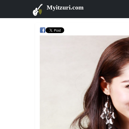
Myitzuri.com