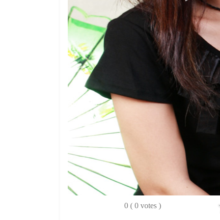
0 ( 0 votes )