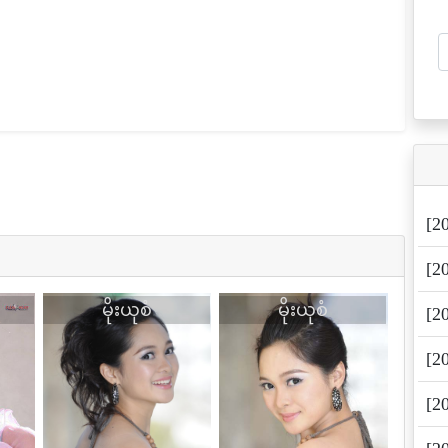
[2
[2
မိုးယုစံ
မိုးယုစံ
[2
[2
[2