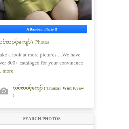
A Random Photo !!
င်ဇာဝင့်ကျော်'s Photos
ake a look at more pictures....We have
ver 800+ cataloged for your convinence
.. more
သင်ဇာဝင့်ကျော် ( Thinzar Wint Kyaw
)
SEARCH PHOTOS