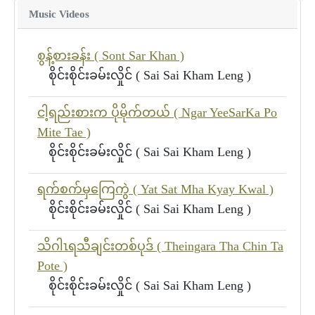
Music Videos
စွန့်စားခန်း ( Sont Sar Khan )
စိုင်းစိုင်းခမ်းလှိုင် ( Sai Sai Kham Leng )
ငါ့ရည်းစားက ပိုမိုက်တယ် ( Ngar YeeSarKa Po
Mite Tae )
စိုင်းစိုင်းခမ်းလှိုင် ( Sai Sai Kham Leng )
ရက်စက်မှကြေကွဲ ( Yat Sat Mha Kyay Kwal )
စိုင်းစိုင်းခမ်းလှိုင် ( Sai Sai Kham Leng )
သိဂါၤရသီချင်းတစ်ပုဒ် ( Theingara Tha Chin Ta
Pote )
စိုင်းစိုင်းခမ်းလှိုင် ( Sai Sai Kham Leng )