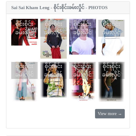
Sai Sai Kham Leng - စိုင်းစိုင်းခမ်းလှိုင် - PHOTOS
စိုင်းစိုင်း
စိုင်းစိုင်း
စိုင်းစိုင်း
စိုင်းစိုင်း
ခမ်းလှိုင်
ခမ်းလှိုင်
ခမ်းလှိုင်
ခမ်းလှိုင်
စိုင်းစိုင်း
စိုင်းစိုင်း
စိုင်းစိုင်း
စိုင်းစိုင်း
ခမ်းလှိုင်
ခမ်းလှိုင်
ခမ်းလှိုင်
ခမ်းလှိုင်
View more →