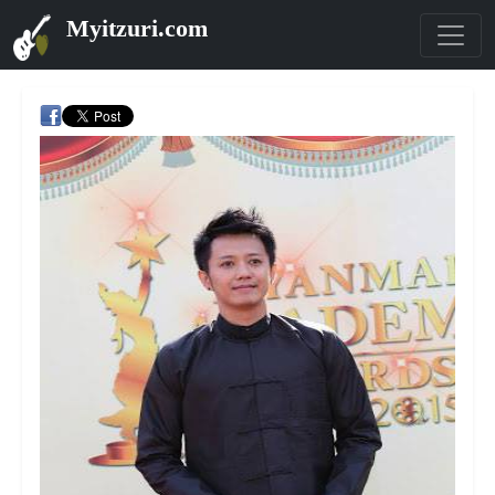
Myitzuri.com