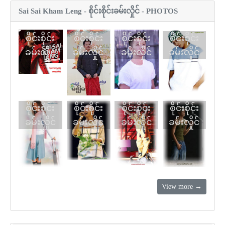
Sai Sai Kham Leng - စိုင်းစိုင်းခမ်းလှိုင် - PHOTOS
စိုင်းစိုင်း
စိုင်းစိုင်း
စိုင်းစိုင်း
စိုင်းစိုင်း
ခမ်းလှိုင်
ခမ်းလှိုင်
ခမ်းလှိုင်
ခမ်းလှိုင်
စိုင်းစိုင်း
စိုင်းစိုင်း
စိုင်းစိုင်း
စိုင်းစိုင်း
ခမ်းလှိုင်
ခမ်းလှိုင်
ခမ်းလှိုင်
ခမ်းလှိုင်
View more →