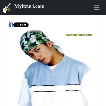
Myitzuri.com