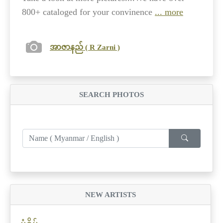
800+ cataloged for your convinence
... more
အာဇာနည် ( R Zarni )
SEARCH PHOTOS
NEW ARTISTS