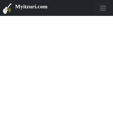
Myitzuri.com