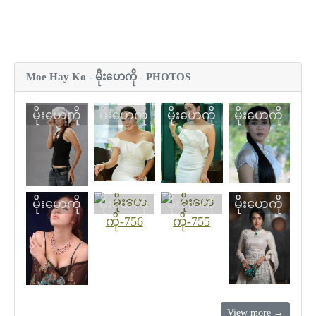
Moe Hay Ko - မိုးဟေကို - PHOTOS
မိုးဟေကို
မိုးဟေကို
မိုးဟေကို
မိုးဟေကို
မိုးဟေကို
မိုးဟေကို
မိုးဟေကို
မိုးဟေကို
View more →