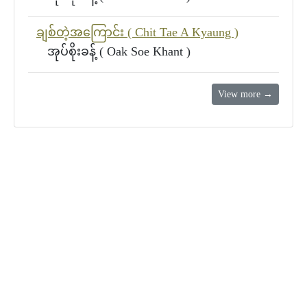
ချစ်တဲ့အ‌ကြောင်း ( Chit Tae A Kyaung )
အုပ်စိုးခန့် ( Oak Soe Khant )
View more →