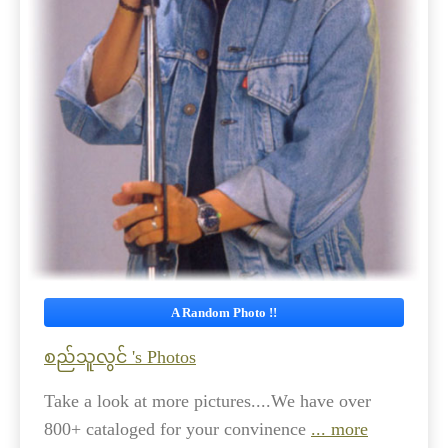
A Random Photo !!
စည်သူလွင် 's Photos
Take a look at more pictures....We have over
800+ cataloged for your convinence
... more