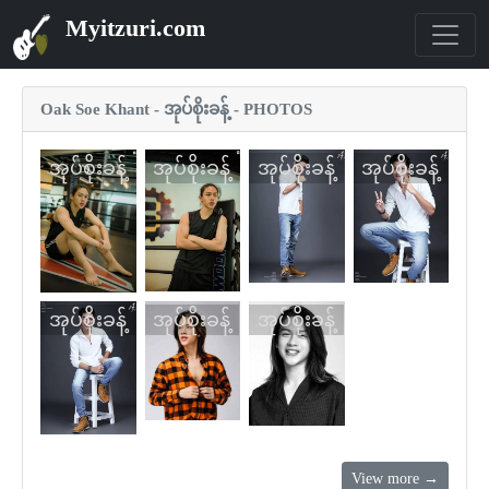
Myitzuri.com
Oak Soe Khant - အုပ်စိုးခန့် - PHOTOS
အုပ်စိုးခန့်
အုပ်စိုးခန့်
အုပ်စိုးခန့်
အုပ်စိုးခန့်
အုပ်စိုးခန့်
အုပ်စိုးခန့်
အုပ်စိုးခန့်
View more →