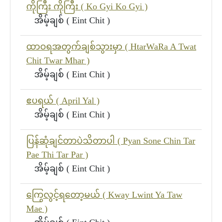
ကိုကြီး ကိုကြီး ( Ko Gyi Ko Gyi )
အိမ့်ချစ် ( Eint Chit )
ထာဝရအတွက်ချစ်သွားမှာ ( HtarWaRa A Twat
Chit Twar Mhar )
အိမ့်ချစ် ( Eint Chit )
ဧပရယ် ( April Yal )
အိမ့်ချစ် ( Eint Chit )
ပြန်ဆုံချင်တာပဲသိတာပါ ( Pyan Sone Chin Tar
Pae Thi Tar Par )
အိမ့်ချစ် ( Eint Chit )
ကြွေလွင့်ရတော့မယ် ( Kway Lwint Ya Taw
Mae )