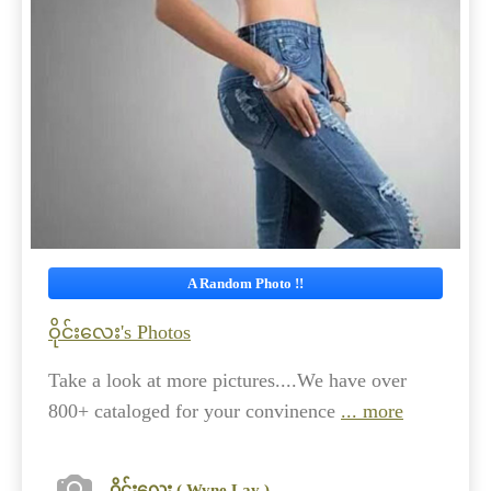
A Random Photo !!
ဝိုင်းလေး's Photos
Take a look at more pictures....We have over
800+ cataloged for your convinence
... more
ဝိုင်းလေး ( Wyne Lay )