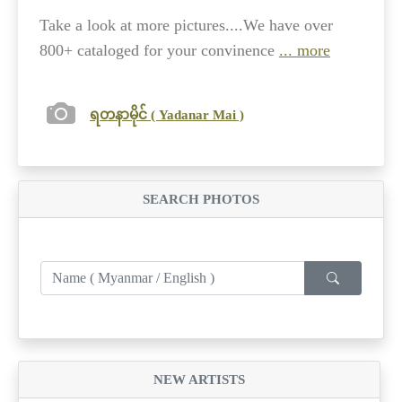
Take a look at more pictures....We have over
800+ cataloged for your convinence
... more
ရတနာမိုင် ( Yadanar Mai )
SEARCH PHOTOS
NEW ARTISTS