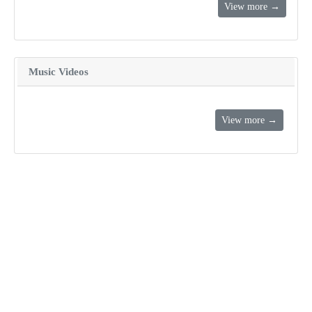
View more →
Music Videos
View more →