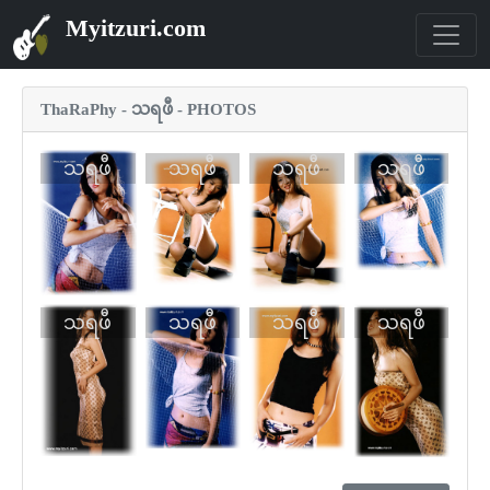
Myitzuri.com
ThaRaPhy - သရဖီ - PHOTOS
သရဖီ
သရဖီ
သရဖီ
သရဖီ
သရဖီ
သရဖီ
သရဖီ
သရဖီ