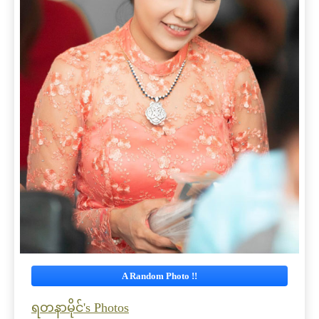
A Random Photo !!
ရတနာမိုင်'s Photos