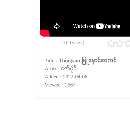
0 ( 0 votes )
Title :
Thingyan မြူမှောင်ဝေကင်
Artist : ဇော်ပိုင်
Added : 2022-04-06
Viewed : 2567