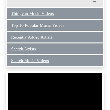
Thingyan Music Videos
Top 10 Popular Music Videos
Recently Added Artists
Search Artists
Search Music Videos