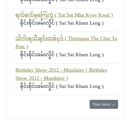
ရက်စက်မှကြေကွဲ ( Yat Sat Mha Kyay Kwal )
စိုင်းစိုင်းခမ်းလှိုင် ( Sai Sai Kham Leng )
သိဂါၤရသီချင်းတစ်ပုဒ် ( Theingara Tha Chin Ta
Pote )
စိုင်းစိုင်းခမ်းလှိုင် ( Sai Sai Kham Leng )
Birthday Show 2012 - Mandalay ( Birthday
Show 2012 - Mandalay )
စိုင်းစိုင်းခမ်းလှိုင် ( Sai Sai Kham Leng )
View more →