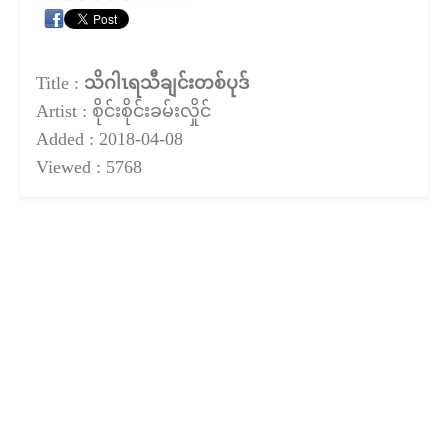
Title :
သိဂါၤရသီချင်းတစ်ပုဒ်
Artist : စိုင်းစိုင်းခမ်းလှိုင်
Added : 2018-04-08
Viewed : 5768