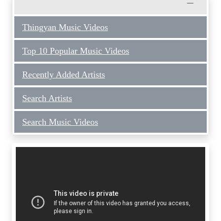
Thingyan Music Videos
Top 10 Popular Music Videos
Recently Added Artists
Search Artists
Search Music Videos