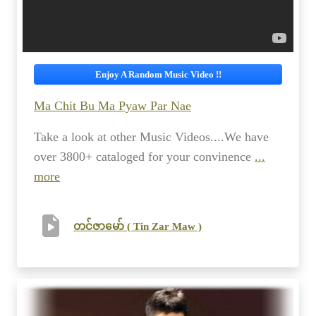
Enjoy A Random Music Video !!
Ma Chit Bu Ma Pyaw Par Nae
Take a look at other Music Videos....We have
over 3800+ cataloged for your convinence
...
more
တင်ဇာမော် ( Tin Zar Maw )